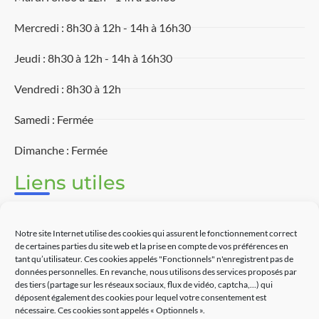
Mercredi : 8h30 à 12h - 14h à 16h30
Jeudi : 8h30 à 12h - 14h à 16h30
Vendredi : 8h30 à 12h
Samedi : Fermée
Dimanche : Fermée
Liens utiles
Associations
Notre site Internet utilise des cookies qui assurent le fonctionnement correct
Découvrir Touët-sur-Var
de certaines parties du site web et la prise en compte de vos préférences en
tant qu’utilisateur. Ces cookies appelés "Fonctionnels" n'enregistrent pas de
données personnelles. En revanche, nous utilisons des services proposés par
Commerces
des tiers (partage sur les réseaux sociaux, flux de vidéo, captcha,...) qui
déposent également des cookies pour lequel votre consentement est
Contact
nécessaire. Ces cookies sont appelés « Optionnels ».