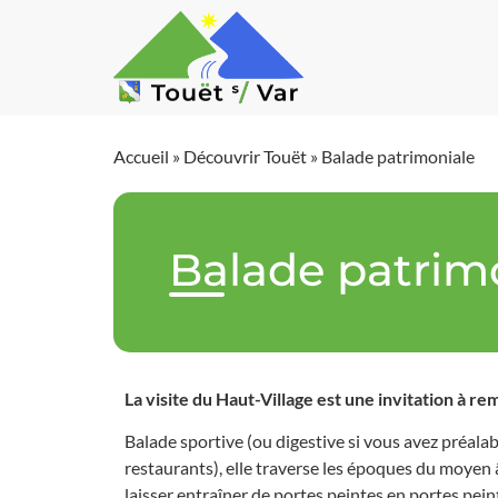
Accueil
»
Découvrir Touët
»
Balade patrimoniale
Balade patrim
La visite du Haut-Village est une invitation à r
Balade sportive (ou digestive si vous avez préala
restaurants), elle traverse les époques du moyen âge
laisser entraîner de portes peintes en portes peint