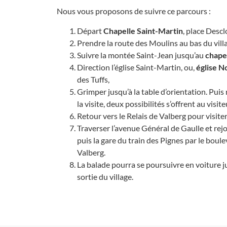
Nous vous proposons de suivre ce parcours :
Départ
Chapelle Saint-Martin
, place Desc
Prendre la route des Moulins au bas du villag
Suivre la montée Saint-Jean jusqu’au
chapel
Direction l’église Saint-Martin, ou,
église N
des Tuffs,
Grimper jusqu’à la table d’orientation. Puis
la visite, deux possibilités s’offrent au visite
Retour vers le Relais de Valberg pour visiter
Traverser l’avenue Général de Gaulle et rejo
puis la gare du train des Pignes par le bou
Valberg.
La balade pourra se poursuivre en voiture 
sortie du village.