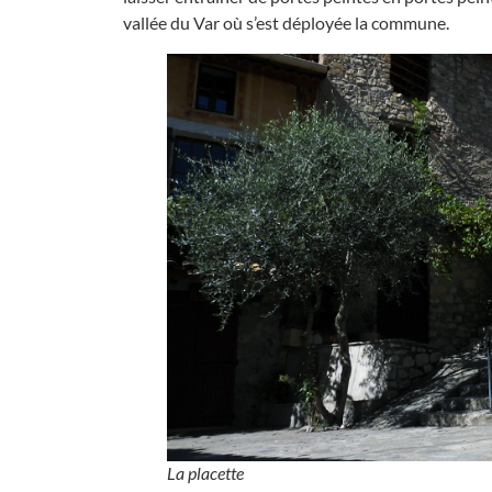
vallée du Var où s’est déployée la commune.
La placette