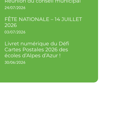
Réunion du conseil municipal
24/07/2026
FÊTE NATIONALE – 14 JUILLET
2026
03/07/2026
Livret numérique du Défi
Cartes Postales 2026 des
écoles d’Alpes d’Azur !
30/06/2026