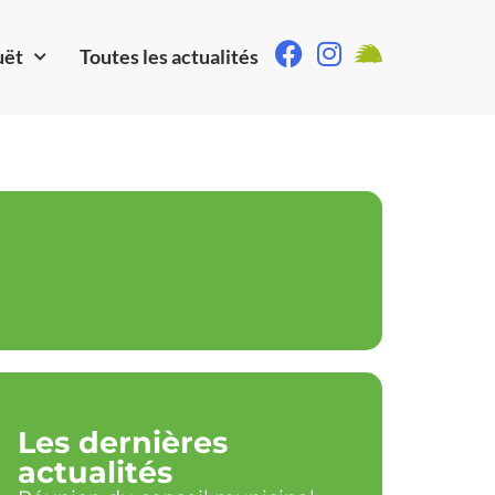
uët
Toutes les actualités
Les dernières
actualités