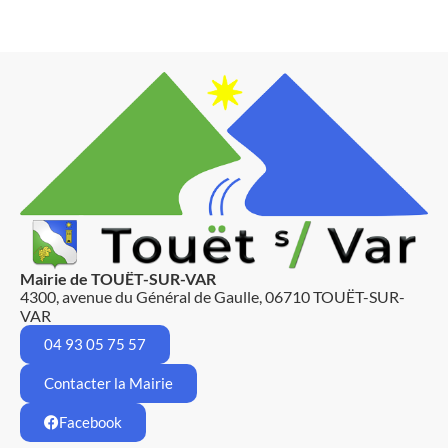
Mairie de TOUËT-SUR-VAR
4300, avenue du Général de Gaulle, 06710 TOUËT-SUR-
VAR
04 93 05 75 57
Contacter la Mairie
Facebook