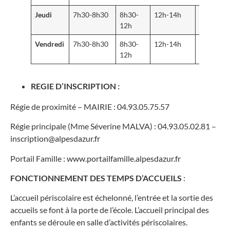
Jeudi
7h30-8h30
8h30-
12h-14h
14h-
12h
16h30
Vendredi
7h30-8h30
8h30-
12h-14h
14h-
12h
16h30
REGIE D’INSCRIPTION :
Régie de proximité – MAIRIE : 04.93.05.75.57
Régie principale (Mme Séverine MALVA) : 04.93.05.02.81 –
inscription@alpesdazur.fr
Portail Famille :
www.portailfamille.alpesdazur.fr
FONCTIONNEMENT DES TEMPS D’ACCUEILS
:
L’accueil périscolaire est échelonné, l’entrée et la sortie des
accueils se font à la porte de l’école. L’accueil principal des
enfants se déroule en salle d’activités périscolaires.