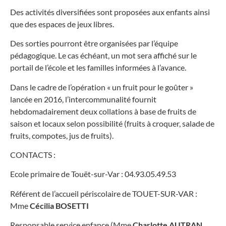
Des activités diversifiées sont proposées aux enfants ainsi
que des espaces de jeux libres.
Des sorties pourront être organisées par l’équipe
pédagogique. Le cas échéant, un mot sera affiché sur le
portail de l’école et les familles informées à l’avance.
Dans le cadre de l’opération « un fruit pour le goûter »
lancée en 2016, l’intercommunalité fournit
hebdomadairement deux collations à base de fruits de
saison et locaux selon possibilité (fruits à croquer, salade de
fruits, compotes, jus de fruits).
CONTACTS :
Ecole primaire de Touët-sur-Var :
04.93.05.49.53
Référent de l’accueil périscolaire de TOUET-SUR-VAR :
Mme
Cécilia BOSETTI
Responsable service enfance (Mme
Charlotte AUTRAN