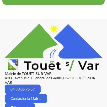
Mairie de TOUËT-SUR-VAR
4300, avenue du Général de Gaulle, 06710 TOUËT-SUR-
VAR
04 93 05 75 57
Contacter la Mairie