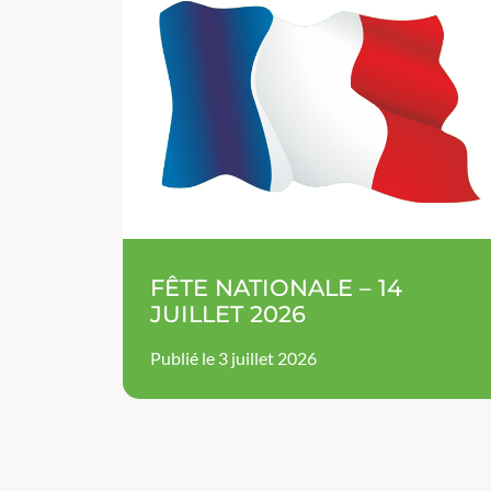
FÊTE NATIONALE – 14
JUILLET 2026
Publié le 3 juillet 2026