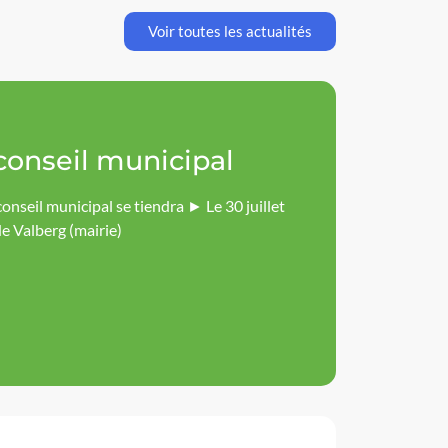
Voir toutes les actualités
conseil municipal
onseil municipal se tiendra ► Le 30 juillet
 Valberg (mairie)