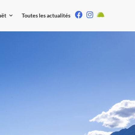
uët
Toutes les actualités