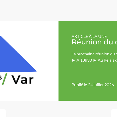
ARTICLE À LA UNE
Réunion du 
La prochaine réunion du c
► À 18h30 ► Au Relais de
Publié le
24 juillet 2026