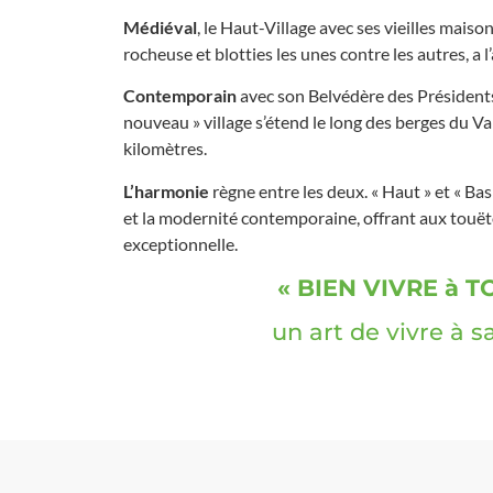
Médiéval
, le Haut-Village avec ses vieilles maiso
rocheuse et blotties les unes contre les autres, a l’
Contemporain
avec son Belvédère des Présidents
nouveau » village s’étend le long des berges du Va
kilomètres.
L’harmonie
règne entre les deux. « Haut » et « Bas
et la modernité contemporaine, offrant aux touëto
exceptionnelle.
« BIEN VIVRE à T
un art de vivre à s