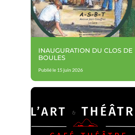
INAUGURATION DU CLOS DE
BOULES
Publié le 15 juin 2026