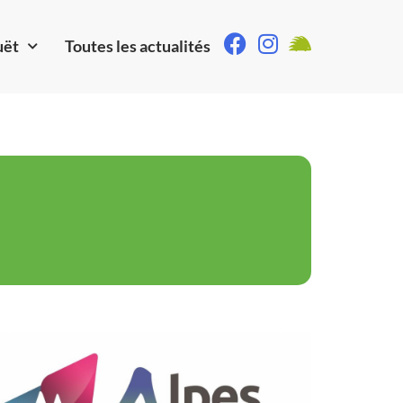
uët
Toutes les actualités