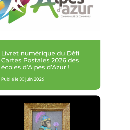
Livret numérique du Défi
Cartes Postales 2026 des
écoles d’Alpes d’Azur !
Publié le 30 juin 2026