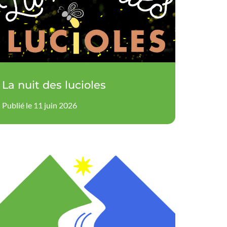
La nuit des lucioles
Publié le 11 juin 2026