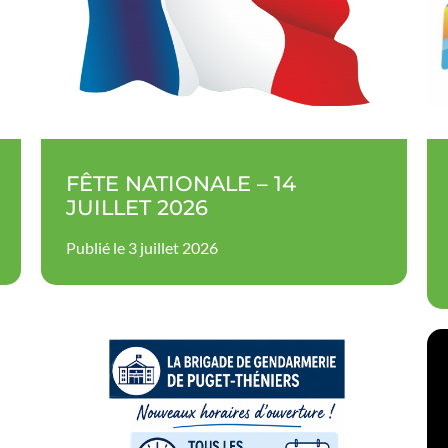
FÊTE NATIONALE – 14
JUILLET 2026
Publié le 3 juillet 2026