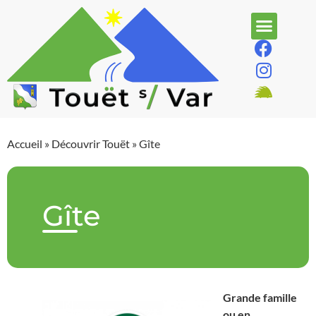
Accueil
»
Découvrir Touët
»
Gîte
Gîte
Grande famille
ou en