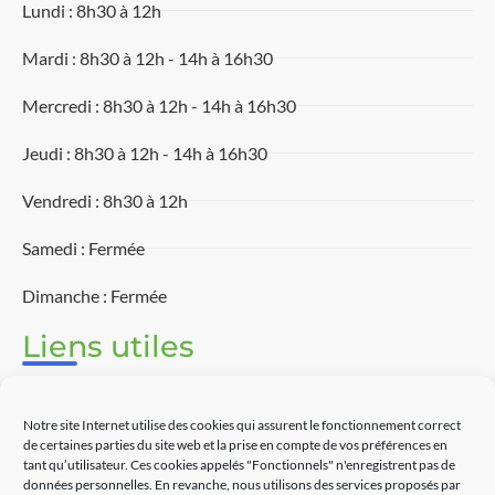
Lundi : 8h30 à 12h
Mardi : 8h30 à 12h - 14h à 16h30
Mercredi : 8h30 à 12h - 14h à 16h30
Jeudi : 8h30 à 12h - 14h à 16h30
Vendredi : 8h30 à 12h
Samedi : Fermée
Dimanche : Fermée
Liens utiles
Associations
Notre site Internet utilise des cookies qui assurent le fonctionnement correct
Découvrir Touët-sur-Var
de certaines parties du site web et la prise en compte de vos préférences en
tant qu’utilisateur. Ces cookies appelés "Fonctionnels" n'enregistrent pas de
données personnelles. En revanche, nous utilisons des services proposés par
Commerces