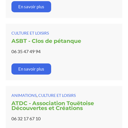
En savoir plus
CULTURE ET LOISIRS
ASBT - Clos de pétanque
06 35 47 49 94
En savoir plus
,
ANIMATIONS
CULTURE ET LOISIRS
ATDC - Association Touëtoise
Découvertes et Créations
06 32 17 67 10