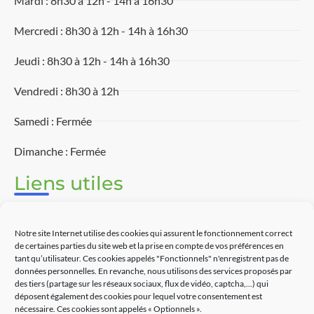
Mardi : 8h30 à 12h - 14h à 16h30
Mercredi : 8h30 à 12h - 14h à 16h30
Jeudi : 8h30 à 12h - 14h à 16h30
Vendredi : 8h30 à 12h
Samedi : Fermée
Dimanche : Fermée
Liens utiles
Associations
Notre site Internet utilise des cookies qui assurent le fonctionnement correct
Découvrir Touët-sur-Var
de certaines parties du site web et la prise en compte de vos préférences en
tant qu’utilisateur. Ces cookies appelés "Fonctionnels" n'enregistrent pas de
données personnelles. En revanche, nous utilisons des services proposés par
Commerces
des tiers (partage sur les réseaux sociaux, flux de vidéo, captcha,...) qui
déposent également des cookies pour lequel votre consentement est
Contact
nécessaire. Ces cookies sont appelés « Optionnels ».