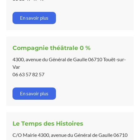
En savoir plus
Compagnie théâtrale 0 %
4300, avenue du Général de Gaulle 06710 Touët-sur-
Var
06 63 57 82 57
En savoir plus
Le Temps des Histoires
C/O Mairie 4300, avenue du Général de Gaulle 06710