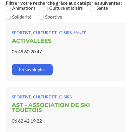
Filtrer votre recherche grâce aux catégories suivantes :
Animations
Culture et loisirs
Santé
Solidarité
Sportive
,
,
SPORTIVE
CULTURE ET LOISIRS
SANTÉ
ACTIVALLÉES
06 49 60 20 47
En savoir plus
,
SPORTIVE
CULTURE ET LOISIRS
AST - ASSOCIATION DE SKI
TOUËTOIS
06 62 42 19 22