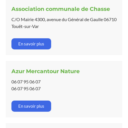
Association communale de Chasse
C/O Mairie 4300, avenue du Général de Gaulle 06710
Touët-sur-Var
En savoir plus
Azur Mercantour Nature
06 07 95 06 07
06 07 95 06 07
En savoir plus