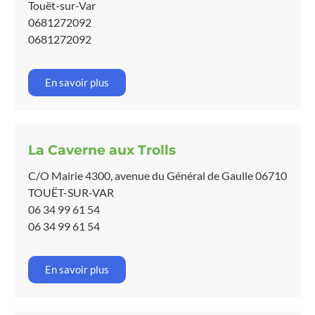
Touët-sur-Var
0681272092
0681272092
En savoir plus
La Caverne aux Trolls
C/O Mairie 4300, avenue du Général de Gaulle 06710
TOUËT-SUR-VAR
06 34 99 61 54
06 34 99 61 54
En savoir plus