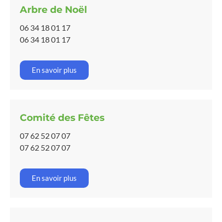
Arbre de Noël
06 34 18 01 17
06 34 18 01 17
En savoir plus
Comité des Fêtes
07 62 52 07 07
07 62 52 07 07
En savoir plus