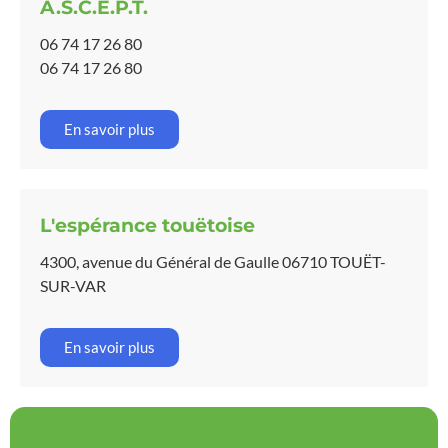
A.S.C.E.P.T.
06 74 17 26 80
06 74 17 26 80
En savoir plus
L'espérance touëtoise
4300, avenue du Général de Gaulle 06710 TOUËT-
SUR-VAR
En savoir plus