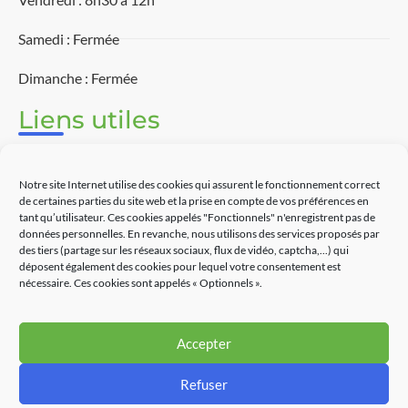
Samedi : Fermée
Dimanche : Fermée
Liens utiles
Associations
Notre site Internet utilise des cookies qui assurent le fonctionnement correct
Découvrir Touët-sur-Var
de certaines parties du site web et la prise en compte de vos préférences en
tant qu’utilisateur. Ces cookies appelés "Fonctionnels" n'enregistrent pas de
Commerces
données personnelles. En revanche, nous utilisons des services proposés par
des tiers (partage sur les réseaux sociaux, flux de vidéo, captcha,...) qui
déposent également des cookies pour lequel votre consentement est
Contact
nécessaire. Ces cookies sont appelés « Optionnels ».
Accepter
Partenaires
Refuser