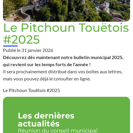
Le Pitchoun Touëtois
#2025
Publié le
31 janvier 2026
Découvrez dès maintenant notre bulletin municipal 2025,
qui revient sur les temps forts de l’année !
Il sera prochainement distribué dans vos boîtes aux lettres,
mais vous pouvez déjà le consulter en ligne.
Le Pitchoun Touëtois #2025
Les dernières
actualités
Réunion du conseil municipal