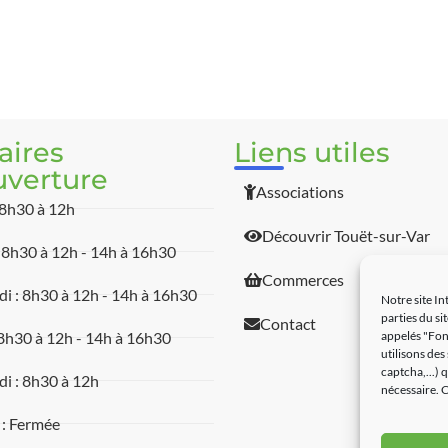
aires
Liens utiles
uverture
Associations
 8h30 à 12h
Découvrir Touët-sur-Var
 8h30 à 12h - 14h à 16h30
Commerces
i : 8h30 à 12h - 14h à 16h30
Notre site In
parties du si
Contact
appelés "Fon
 8h30 à 12h - 14h à 16h30
utilisons des
captcha,...)
i : 8h30 à 12h
nécessaire. C
 : Fermée