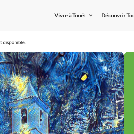
Vivre à Touët
Découvrir To
t disponible.