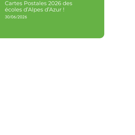
Cartes Postales 2026 des
écoles d’Alpes d’Azur !
30/06/2026