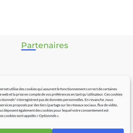
Partenaires
ternet utilise des cookies qui assurent le fonctionnement correct de certaines
te web et la prise en compte de vos préférences en tant qu’utilisateur. Ces cookies
ctionnels" n'enregistrent pas de données personnelles. En revanche, nous
 services proposés par des tiers (partage sur les réseaux sociaux, flux de vidéo,
 qui déposent également des cookies pour lequel votre consentement est
es cookies sont appelés « Optionnels ».