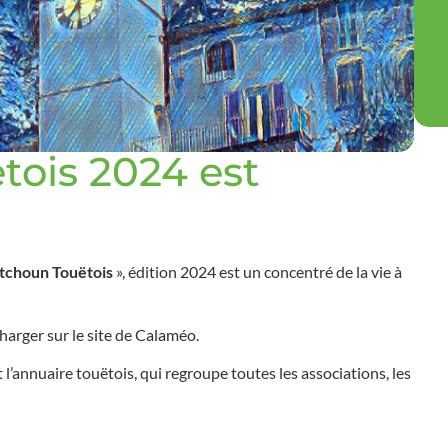
tois 2024 est
itchoun Touëtois
», édition 2024 est un concentré de la vie à
harger sur le site de
Calaméo
.
’annuaire touëtois, qui regroupe toutes les associations, les