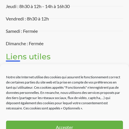
Jeudi : 8h30 à 12h - 14h à 16h30
Vendredi : 8h30 à 12h
Samedi : Fermée
Dimanche : Fermée
Liens utiles
Associations
Notre site Internet utilise des cookies qui assurent le fonctionnement correct
Découvrir Touët-sur-Var
de certaines parties du site web et la prise en compte de vos préférences en
tant qu’utilisateur. Ces cookies appelés "Fonctionnels" n'enregistrent pas de
Commerces
données personnelles. En revanche, nous utilisons des services proposés par
des tiers (partage sur les réseaux sociaux, flux de vidéo, captcha,...) qui
déposent également des cookies pour lequel votre consentement est
Contact
nécessaire. Ces cookies sont appelés « Optionnels ».
Accepter