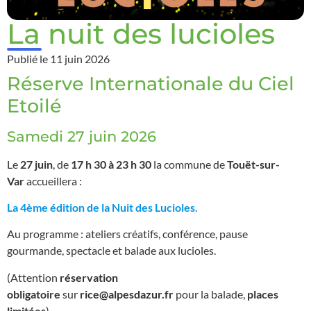
La nuit des lucioles
Publié le
11 juin 2026
Réserve Internationale du Ciel
Etoilé
Samedi 27 juin 2026
Le
27 juin
, de
17 h 30 à 23 h 30
la commune de
Touët-sur-
Var
accueillera :
La 4ème édition de la Nuit des Lucioles.
Au programme : ateliers créatifs, conférence, pause
gourmande, spectacle et balade aux lucioles.
(Attention
réservation
obligatoire
sur
rice@alpesdazur.fr
pour la balade,
places
limitées
)