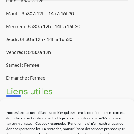
Lundi : 8h30 à 12h
Mardi : 8h30 à 12h - 14h à 16h30
Mercredi : 8h30 à 12h - 14h à 16h30
Jeudi : 8h30 à 12h - 14h à 16h30
Vendredi : 8h30 à 12h
Samedi : Fermée
Dimanche : Fermée
Liens utiles
Associations
Notre site Internet utilise des cookies qui assurent le fonctionnement correct
Découvrir Touët-sur-Var
de certaines parties du site web et la prise en compte de vos préférences en
tant qu’utilisateur. Ces cookies appelés "Fonctionnels" n'enregistrent pas de
données personnelles. En revanche, nous utilisons des services proposés par
Commerces