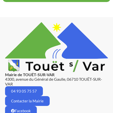
Mairie de TOUËT-SUR-VAR
4300, avenue du Général de Gaulle, 06710 TOUËT-SUR-
VAR
04 93 05 75 57
Contacter la Mairie
Facebook