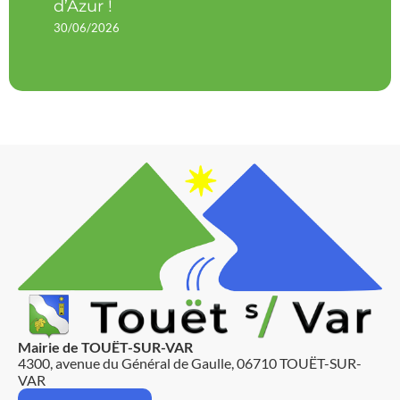
d’Azur !
30/06/2026
Mairie de TOUËT-SUR-VAR
4300, avenue du Général de Gaulle, 06710 TOUËT-SUR-
VAR