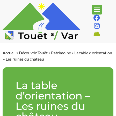
Accueil
»
Découvrir Touët
»
Patrimoine
»
La table d’orientation
– Les ruines du château
La table
d’orientation –
Les ruines du