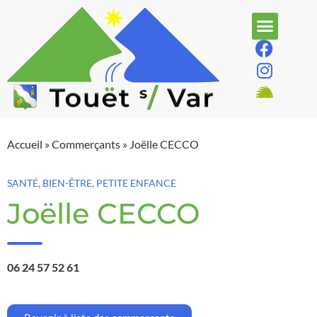
Accueil
»
Commerçants
»
Joëlle CECCO
SANTÉ, BIEN-ÊTRE, PETITE ENFANCE
Joëlle CECCO
06 24 57 52 61