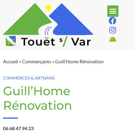
Accueil
»
Commerçants
»
Guill’Home Rénovation
COMMERCES & ARTISANS
Guill’Home
Rénovation
06 68 47 94 23