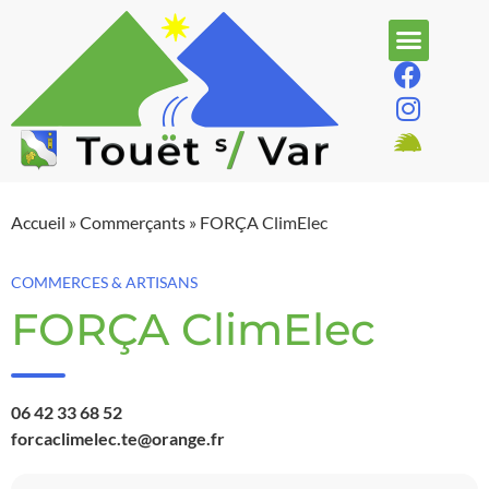
Accueil
»
Commerçants
»
FORÇA ClimElec
COMMERCES & ARTISANS
FORÇA ClimElec
06 42 33 68 52
forcaclimelec.te@orange.fr