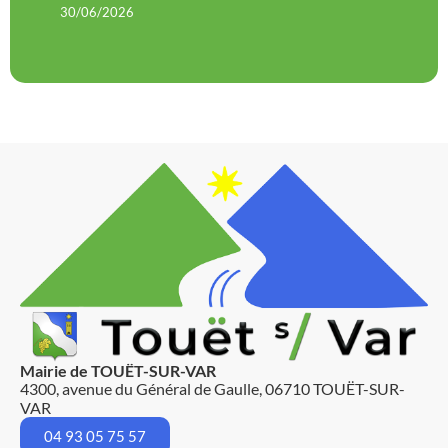
30/06/2026
Mairie de TOUËT-SUR-VAR
4300, avenue du Général de Gaulle, 06710 TOUËT-SUR-
VAR
04 93 05 75 57