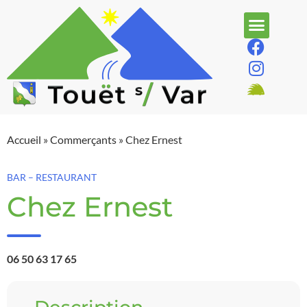
Accueil
»
Commerçants
»
Chez Ernest
BAR – RESTAURANT
Chez Ernest
06 50 63 17 65