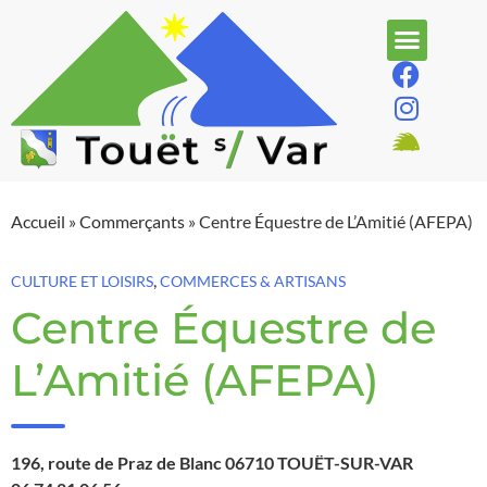
Accueil
»
Commerçants
»
Centre Équestre de L’Amitié (AFEPA)
,
CULTURE ET LOISIRS
COMMERCES & ARTISANS
Centre Équestre de
L’Amitié (AFEPA)
196, route de Praz de Blanc 06710 TOUËT-SUR-VAR