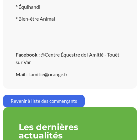
° Équihandi
° Bien-être Animal
Facebook :
@
Centre Équestre de l’Amitié - Touët
sur Var
Mail :
l.amitie@orange.fr
Revenir à liste des commerçants
Les dernières
actualités