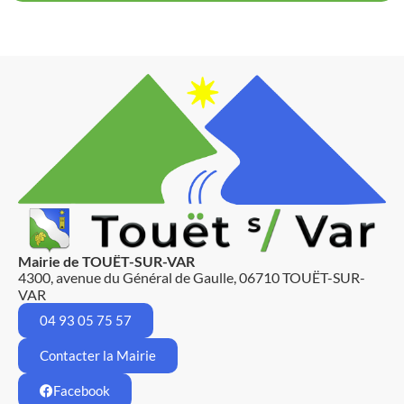
Mairie de TOUËT-SUR-VAR
4300, avenue du Général de Gaulle, 06710 TOUËT-SUR-
VAR
04 93 05 75 57
Contacter la Mairie
Facebook