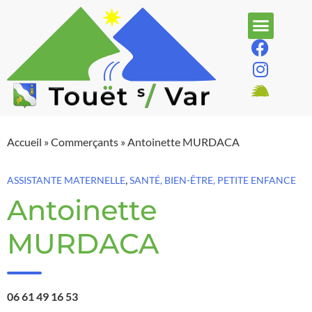
Accueil
»
Commerçants
»
Antoinette MURDACA
,
ASSISTANTE MATERNELLE
SANTÉ, BIEN-ÊTRE, PETITE ENFANCE
Antoinette
MURDACA
06 61 49 16 53